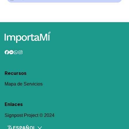
Recursos
Mapa de Servicios
Enlaces
Signpost Project © 2024
ESPAÑOL