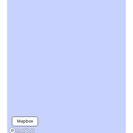
Mapbox