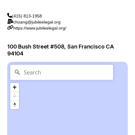
(415) 813-1958
choang@jubileelegal.org
https://www.jubileelegal.org/
100 Bush Street #508, San Francisco CA
94104