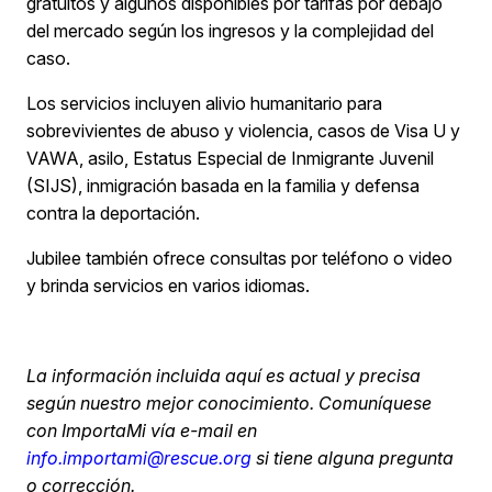
gratuitos y algunos disponibles por tarifas por debajo
del mercado según los ingresos y la complejidad del
caso.
Los servicios incluyen alivio humanitario para
sobrevivientes de abuso y violencia, casos de Visa U y
VAWA, asilo, Estatus Especial de Inmigrante Juvenil
(SIJS), inmigración basada en la familia y defensa
contra la deportación.
Jubilee también ofrece consultas por teléfono o video
y brinda servicios en varios idiomas.
La
información
incluida
aquí
es actual y
precisa
según
nuestro
mejor
conocimiento
.
Comuníquese
con ImportaMi
vía
e-mail
en
info.importami@rescue.org
si
tiene
alguna
pregunta
o
corrección
.