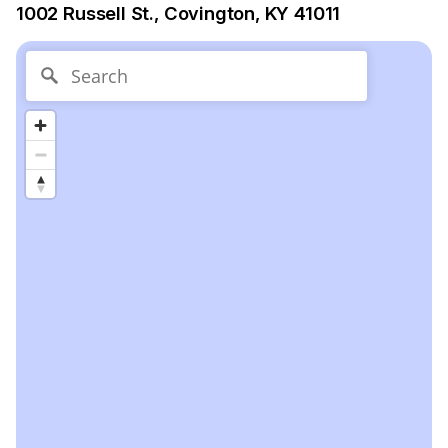
1002 Russell St., Covington, KY 41011