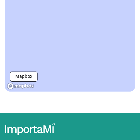
Mapbox